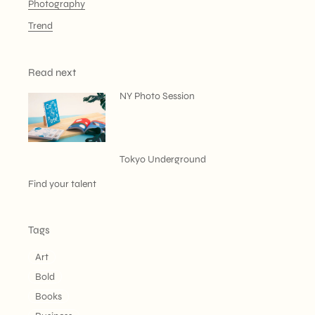
Photography
Trend
Read next
NY Photo Session
Tokyo Underground
Find your talent
Tags
Art
Bold
Books