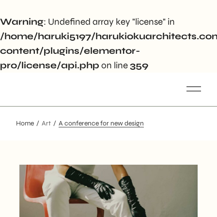
Warning
: Undefined array key "license" in
/home/haruki5197/harukiokuarchitects.c
content/plugins/elementor-
pro/license/api.php
on line
359
Home
Art
A conference for new design