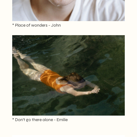
* Place of wonders - John
* Don't go there alone - Emilie