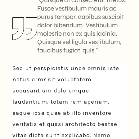
“Quisque at consectetur metus.
Fusce vestibulum mauris ac
purus tempor, dapibus suscipit
dolor bibendum. Vestibulum
molestie non ex quis lacinia.
Quisque vel ligula vestibulum,
faucibus fugiat quis.”
Sed ut perspiciatis unde omnis iste
natus error sit voluptatem
accusantium doloremque
laudantium, totam rem aperiam,
eaque ipsa quae ab illo inventore
veritatis et quasi architecto beatae
vitae dicta sunt explicabo. Nemo