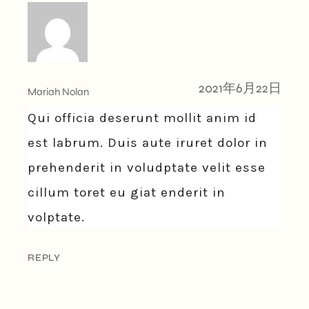
2021年6月22日
Mariah Nolan
Qui officia deserunt mollit anim id
est labrum. Duis aute iruret dolor in
prehenderit in voludptate velit esse
cillum toret eu giat enderit in
volptate.
REPLY