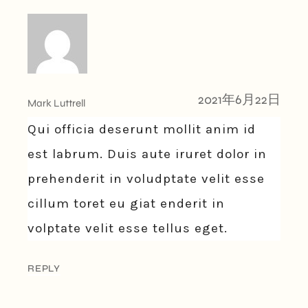
2021年6月22日
Mark Luttrell
Qui officia deserunt mollit anim id
est labrum. Duis aute iruret dolor in
prehenderit in voludptate velit esse
cillum toret eu giat enderit in
volptate velit esse tellus eget.
REPLY