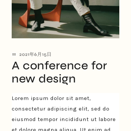
2021年6月15日
A conference for
new design
Lorem ipsum dolor sit amet,
consectetur adipiscing elit, sed do
eiusmod tempor incididunt ut labore
et dolore magna aliqua. Ut enim ad