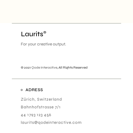
For your creative output.
© 2021
Qode Interactive
, All Rights Reserved
ADRESS
Zürich, Switzerland
Bahnhofstrasse 7/1
44 1793 123 456
laurits@qodeinteractive.com